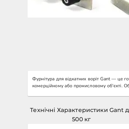
Фурнітура для відкатних воріт Gant — це го
комерційному або промисловому об'єкті. Об
Технічні Характеристики Gant 
500 кг