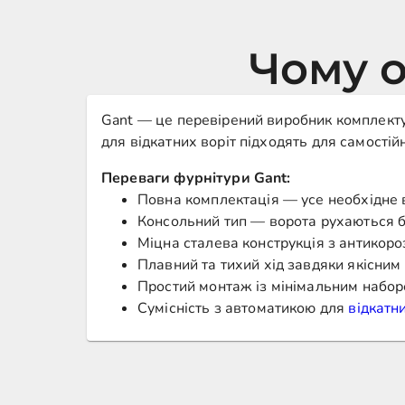
Чому о
Gant — це перевірений виробник комплектую
для відкатних воріт підходять для самості
Переваги фурнітури Gant:
Повна комплектація — усе необхідне 
Консольний тип — ворота рухаються бе
Міцна сталева конструкція з антикор
Плавний та тихий хід завдяки якісним
Простий монтаж із мінімальним набор
Сумісність з автоматикою для
відкатни