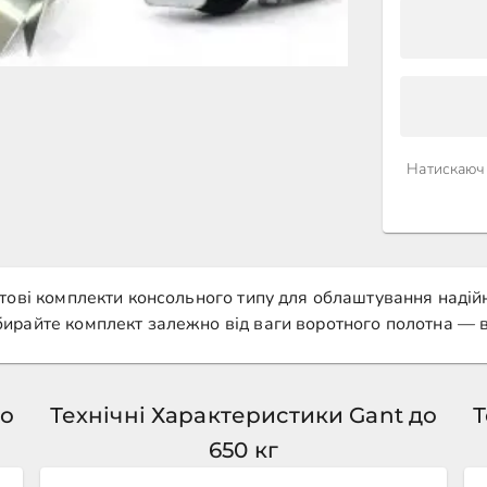
Натискаючи
тові комплекти консольного типу для облаштування надійни
ирайте комплект залежно від ваги воротного полотна — в
до
Технічні Характеристики Gant до
Т
650 кг