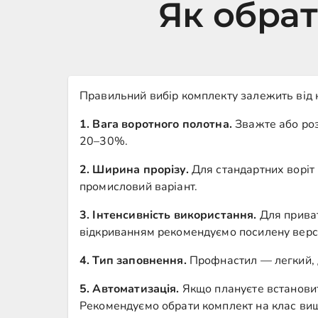
Як обрат
Правильний вибір комплекту залежить від к
1. Вага воротного полотна.
Зважте або роз
20–30%.
2. Ширина прорізу.
Для стандартних воріт
промисловий варіант.
3. Інтенсивність використання.
Для приват
відкриванням рекомендуємо посилену верс
4. Тип заповнення.
Профнастил — легкий, д
5. Автоматизація.
Якщо плануєте встановит
Рекомендуємо обрати комплект на клас ви