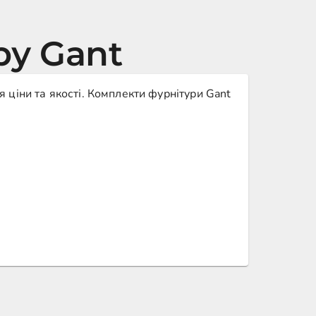
ру Gant
 ціни та якості. Комплекти фурнітури Gant