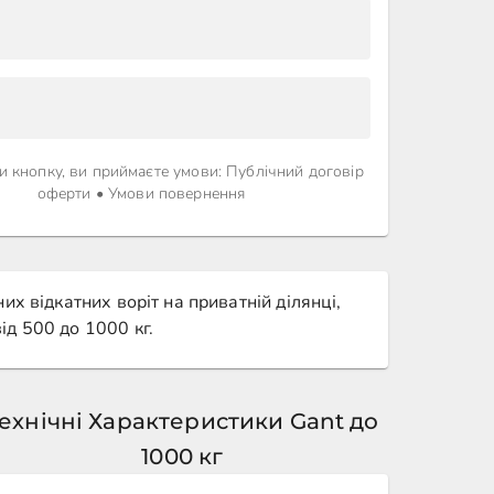
 кнопку, ви приймаєте умови
:
Публічний договір
оферти
•
Умови повернення
х відкатних воріт на приватній ділянці,
ід 500 до 1000 кг.
ехнічні Характеристики Gant до
1000 кг