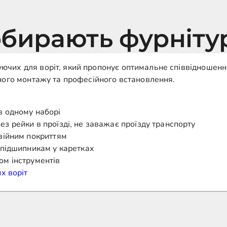
бирають фурніту
чих для воріт, який пропонує оптимальне співвідношення
йного монтажу та професійного встановлення.
в одному наборі
з рейки в проїзді, не заважає проїзду транспорту
озійним покриттям
 підшипникам у каретках
ом інструментів
х воріт