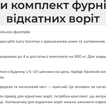
и комплект фурн
відкатних воріт
ількох факторів:
рахуйте вагу полотна з урахуванням рами та заповнення. 
 шириною до 4 м достатньо комплекту на 500 кг. Для шир
ного будинку з 5–10 циклами на день підійде базовий комп
ію.
ерево та металевий лист — важчий. Це впливає на загаль
и привід для відкатних воріт, потрібен комплект, що вит
ще. Автоматику для відкатних воріт можна замовити окре