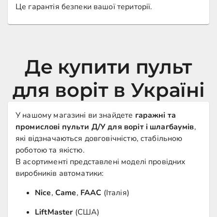
Це гарантія безпеки вашої території.
Де купити пульт
для воріт в Україні
У нашому магазині ви знайдете
гаражні та
промислові пульти Д/У для воріт і шлагбаумів
,
які відзначаються довговічністю, стабільною
роботою та якістю.
В асортименті представлені моделі провідних
виробників автоматики:
Nice
,
Came
,
FAAC
(Італія)
LiftMaster
(США)