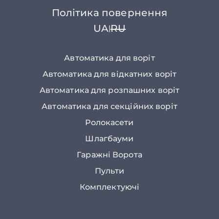
Політика повернення
UA
RU
|
Автоматика для воріт
Автоматика для відкатних воріт
Автоматика для розпашних воріт
Автоматика для секційних воріт
Ролокасети
Шлагбауми
Гаражні Ворота
Пульти
Комплектуючі