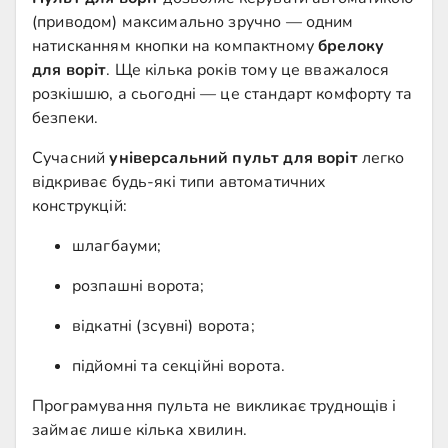
(приводом) максимально зручно — одним
натисканням кнопки на компактному
брелоку
для воріт
. Ще кілька років тому це вважалося
розкішшю, а сьогодні — це стандарт комфорту та
безпеки.
Сучасний
універсальний пульт для воріт
легко
відкриває будь-які типи автоматичних
конструкцій:
шлагбауми;
розпашні ворота;
відкатні (зсувні) ворота;
підйомні та секційні ворота.
Програмування пульта не викликає труднощів і
займає лише кілька хвилин.