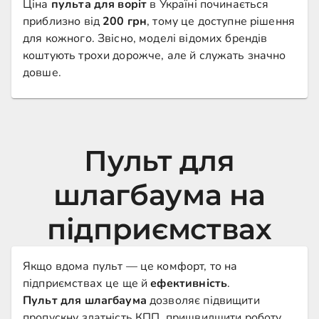
Ціна
пульта для воріт
в Україні починається
приблизно від
200 грн
, тому це доступне рішення
для кожного. Звісно, моделі відомих брендів
коштують трохи дорожче, але й служать значно
довше.
Пульт для
шлагбаума на
підприємствах
Якщо вдома пульт — це комфорт, то на
підприємствах це ще й
ефективність
.
Пульт для шлагбаума
дозволяє підвищити
пропускну здатність КПП, пришвидшити роботу