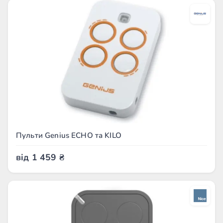
Пульти Genius ECHO та KILO
від
1 459
₴