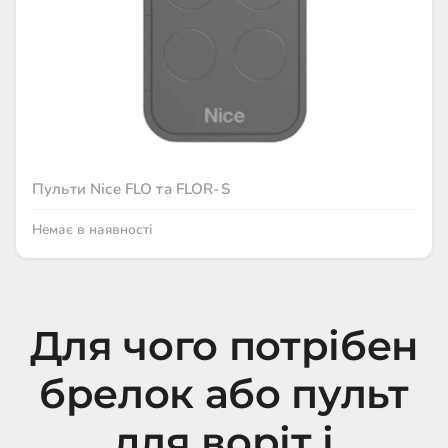
Пульти Nice FLO та FLOR-S
Немає в наявності
Для чого потрібен
брелок або пульт
для воріт і