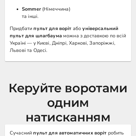
Sommer
(Німеччина)
та інші.
Придбати
пульт для воріт
або
універсальний
пульт для шлагбаума
можна з доставкою по всій
Україні — у Києві, Дніпрі, Харкові, Запоріжжі,
Львові та Одесі.
Керуйте воротами
одним
натисканням
Сучасний
пульт для автоматичних воріт
робить