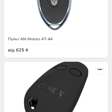
Пульт AN-Motors AT-4A
від
625
₴