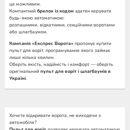
це можливим.
Компактний
брелок із кодом
здатен керувати
будь-якою автоматикою:
розпашними, відкатними, секційними воротами
або шлагбаумом.
Компанія «Експрес Ворота»
пропонує купити
пульт для воріт, програмування якого займає
лише кілька хвилин.
Оберіть якість, надійність і комфорт — оберіть
оригінальний
пульт для воріт і шлагбаумів в
Україні
.
Хочете відкривати ворота, не виходячи з
автомобіля?
Пульт для воріт
дозволяє керувати автоматикою