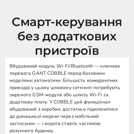
Смарт-керування
без додаткових
пристроїв
Вбудований модуль Wi-Fi/Bluetooth — ключова
перевага GANT COBBLE перед базовими
моделями автоматики. Більшість конкурентних
приводів у цьому ціновому сегменті потребують
окремого GSM-модуля або шлюзу Wi-Fi за
додаткову плату. У COBBLE цей функціонал
вбудований з коробки: достатньо підключитися
до домашньої мережі через мобільний
застосунок — і ворота стають частиною
розумного будинку.