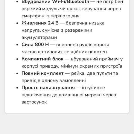
Вбудований Wi-Fi/Bluetooth
— не потрібен
окремий модуль чи шлюз; керування через
смартфон із першого дня
Живлення 24 В
— безпечна низька
напруга, сумісна з резервними
акумуляторами
Сила 800 Н
— впевнено рухає ворота
масою до типових секційних полотен
Компактний блок
— вбудований приймач у
корпусі приводу, мінімум окремих пристроїв
Повний комплект
— рейка, два пульти та
привід в одному замовленні
Просте налаштування
— інтуїтивне
підключення до домашньої мережі через
застосунок