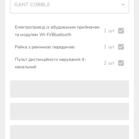
GANT COBBLE
Електропривід із вбудованим приймачем
1 шт
та модулем Wi-Fi/Bluetooth
1 шт
Рейка з ремінною передачею
Пульт дистанційного керування 4-
2 шт
канальний