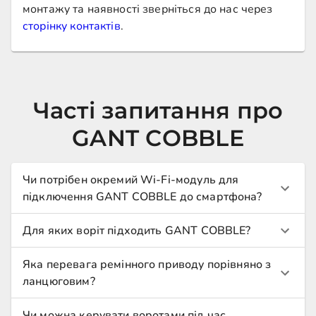
монтажу та наявності зверніться до нас через
сторінку контактів
.
Часті запитання про
GANT COBBLE
Чи потрібен окремий Wi-Fi-модуль для
підключення GANT COBBLE до смартфона?
Для яких воріт підходить GANT COBBLE?
Яка перевага ремінного приводу порівняно з
ланцюговим?
Чи можна керувати воротами під час