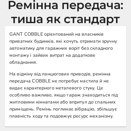
Ремінна передача:
тиша як стандарт
GANT COBBLE орієнтований на власників
приватних будинків, які хочуть отримати зручну
автоматику для гаражних воріт без складного
монтажу і зайвих витрат на додаткове
обладнання.
На відміну від ланцюгових приводів, ремінна
передача COBBLE не потребує мастила й не
видає характерного металевого стуку. Це
особливо важливо, якщо гараж знаходиться під
житловими кімнатами або впритул до спальних
приміщень. Ремінь поглинає вібрацію, збільшує
плавність ходу та подовжує ресурс механізму.