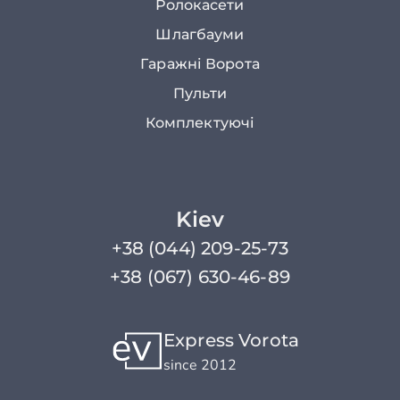
Ролокасети
Шлагбауми
Гаражні Ворота
Пульти
Комплектуючі
Kiev
+38 (044) 209-25-73
+38 (067) 630-46-89
Express Vorota
since 2012