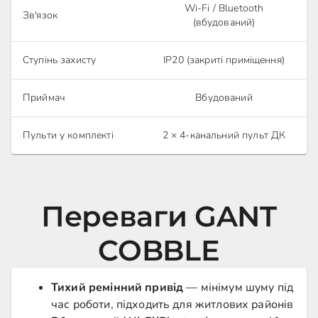
Wi-Fi / Bluetooth
Зв'язок
(вбудований)
Ступінь захисту
IP20 (закриті приміщення)
Приймач
Вбудований
Пульти у комплекті
2 × 4-канальний пульт ДК
Переваги GANT
COBBLE
Тихий ремінний привід
— мінімум шуму під
час роботи, підходить для житлових районів