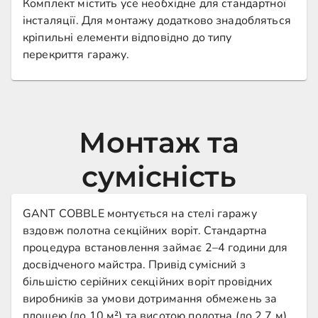
Комплект містить усе необхідне для стандартної
інсталяції. Для монтажу додатково знадобляться
кріпильні елементи відповідно до типу
перекриття гаражу.
Монтаж та
сумісність
GANT COBBLE монтується на стелі гаражу
вздовж полотна секційних воріт. Стандартна
процедура встановлення займає 2–4 години для
досвідченого майстра. Привід сумісний з
більшістю серійних секційних воріт провідних
виробників за умови дотримання обмежень за
площею (до 10 м²) та висотою полотна (до 2,7 м).