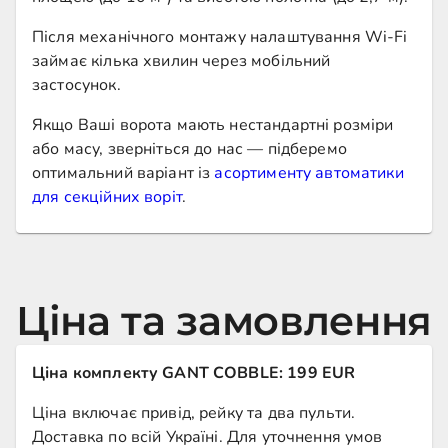
Після механічного монтажу налаштування Wi-Fi
займає кілька хвилин через мобільний
застосунок.
Якщо Ваші ворота мають нестандартні розміри
або масу, зверніться до нас — підберемо
оптимальний варіант із
асортименту автоматики
для секційних воріт
.
Ціна та замовлення
Ціна комплекту GANT COBBLE: 199 EUR
Ціна включає привід, рейку та два пульти.
Доставка по всій Україні. Для уточнення умов