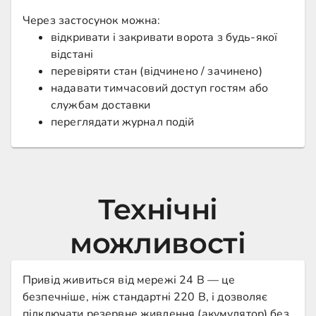
Через застосунок можна:
відкривати і закривати ворота з будь-якої
відстані
перевіряти стан (відчинено / зачинено)
надавати тимчасовий доступ гостям або
службам доставки
переглядати журнал подій
Технічні
можливості
Привід живиться від мережі 24 В — це
безпечніше, ніж стандартні 220 В, і дозволяє
підключати резервне живлення (акумулятор) без