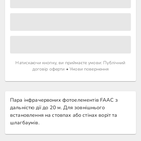
Натискаючи кнопку, ви приймаєте умови
:
Публічний
договір оферти
•
Умови повернення
Пара інфрачервоних фотоелементів FAAC з
дальністю дії до 20 м. Для зовнішнього
встановлення на стовпах або стінах воріт та
шлагбаумів.