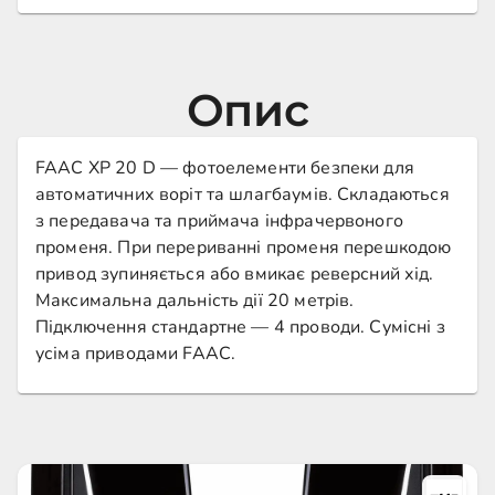
Опис
FAAC XP 20 D — фотоелементи безпеки для
автоматичних воріт та шлагбаумів. Складаються
з передавача та приймача інфрачервоного
променя. При перериванні променя перешкодою
привод зупиняється або вмикає реверсний хід.
Максимальна дальність дії 20 метрів.
Підключення стандартне — 4 проводи. Сумісні з
усіма приводами FAAC.