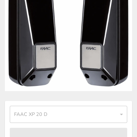
FAAC XP 20 D