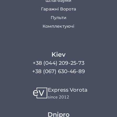
Шлагбауми
Гаражні Ворота
Пульти
Комплектуючі
Kiev
+38 (044) 209-25-73
+38 (067) 630-46-89
Express Vorota
since 2012
Dnipro