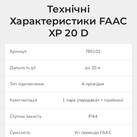
Технічні
Характеристики FAAC
XP 20 D
Артикул
785102
Дальність дії
до 20 м
Тип підключення
4-провідне
Комплектація
1 пара (передавач + приймач)
Ступінь захисту
IP44
Сумісність
Усі приводи FAAC