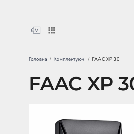
Головна
/
Комплектуючі
/
FAAC XP 30
FAAC XP 3