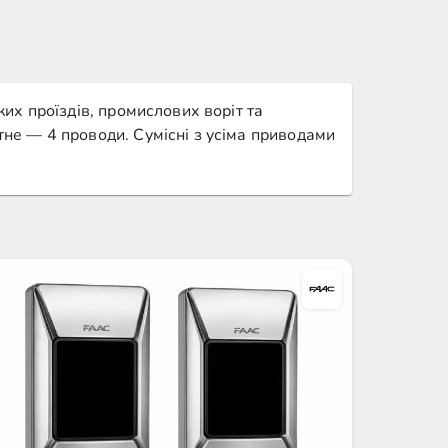
их проїздів, промислових воріт та
не — 4 проводи. Сумісні з усіма приводами