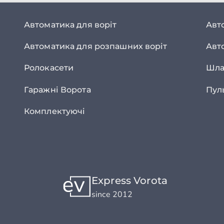
Автоматика для воріт
Авт
Автоматика для розпашних воріт
Авт
Ролокасети
Шла
Гаражні Ворота
Пул
Комплектуючі
Express Vorota
since 2012