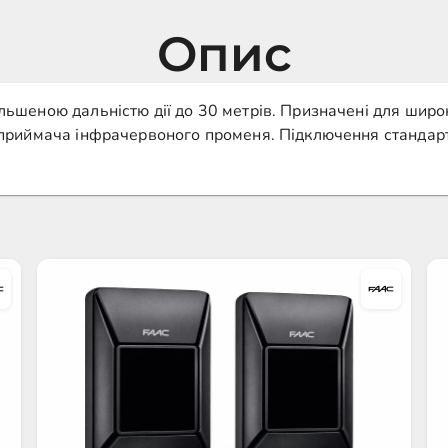
Опис
шеною дальністю дії до 30 метрів. Призначені для широк
приймача інфрачервоного променя. Підключення стандарт