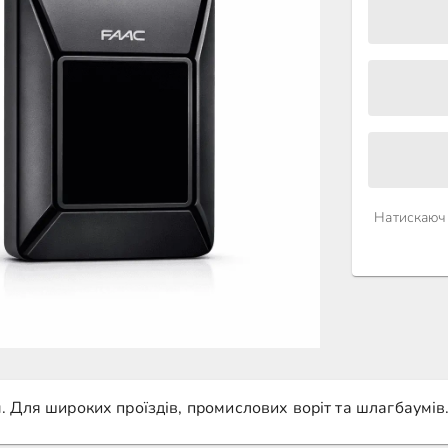
Натискаючи
. Для широких проїздів, промислових воріт та шлагбаумів