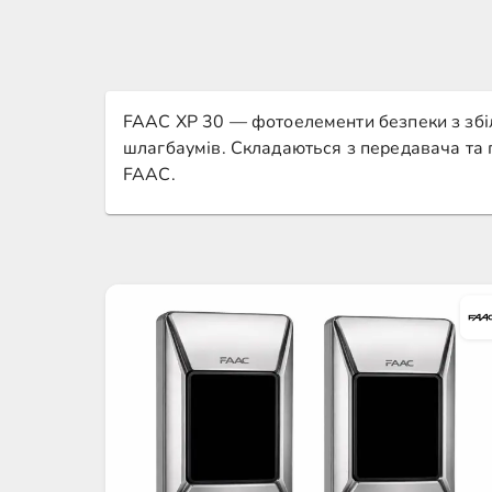
FAAC XP 30 — фотоелементи безпеки з збіль
шлагбаумів. Складаються з передавача та 
FAAC.