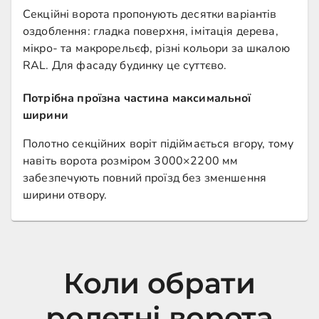
Секційні ворота пропонують десятки варіантів
оздоблення: гладка поверхня, імітація дерева,
мікро- та макрорельєф, різні кольори за шкалою
RAL. Для фасаду будинку це суттєво.
Потрібна проїзна частина максимальної
ширини
Полотно секційних воріт підіймається вгору, тому
навіть ворота розміром 3000×2200 мм
забезпечують повний проїзд без зменшення
ширини отвору.
Коли обрати
ролетні ворота