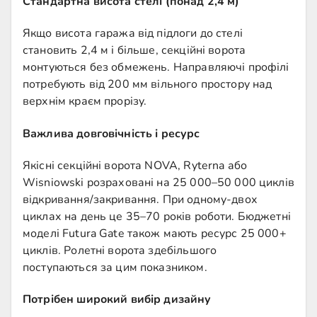
Стандартна висота стелі (понад 2,4 м)
Якщо висота гаража від підлоги до стелі
становить 2,4 м і більше, секційні ворота
монтуються без обмежень. Направляючі профілі
потребують від 200 мм вільного простору над
верхнім краєм прорізу.
Важлива довговічність і ресурс
Якісні секційні ворота NOVA, Ryterna або
Wisniowski розраховані на 25 000–50 000 циклів
відкривання/закривання. При одному-двох
циклах на день це 35–70 років роботи. Бюджетні
моделі Futura Gate також мають ресурс 25 000+
циклів. Ролетні ворота здебільшого
поступаються за цим показником.
Потрібен широкий вибір дизайну