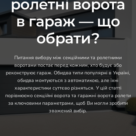
ролетні ворота
в гараж — що
обрати?
Питання вибору між секційними та ролетними
воротами постає перед кожним, хто будує або
реконструює гараж. Обидва типи популярні в Україні,
обидва монтуються з автоматикою, але їхні
характеристики суттєво різняться. У цій статті
порівнюємо секційні ворота та гаражні ворота ролети
за ключовими параметрами, щоб Ви могли зробити
зважений вибір.