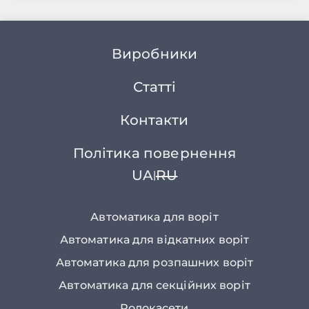
Виробники
Статті
Контакти
Політика повернення
UA
RU
|
Автоматика для воріт
Автоматика для відкатних воріт
Автоматика для розпашних воріт
Автоматика для секційних воріт
Ролокасети