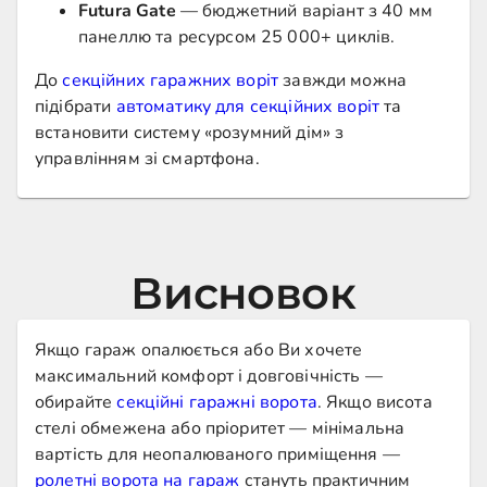
Futura Gate
— бюджетний варіант з 40 мм
панеллю та ресурсом 25 000+ циклів.
До
секційних гаражних воріт
завжди можна
підібрати
автоматику для секційних воріт
та
встановити систему «розумний дім» з
управлінням зі смартфона.
Висновок
Якщо гараж опалюється або Ви хочете
максимальний комфорт і довговічність —
обирайте
секційні гаражні ворота
. Якщо висота
стелі обмежена або пріоритет — мінімальна
вартість для неопалюваного приміщення —
ролетні ворота на гараж
стануть практичним