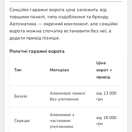
Секційні гаражні ворота ціна залежить від
товщини панелі, типу оздоблення та бренду.
Автоматика — окремий компонент, але секційні
ворота можна спочатку встановити без неї, а
додати привід пізніше.
Ролетні гаражні ворота
Ціна
Тип
Матеріал
ворот +
привід
Алюмінієві ламелі
від 13 000
Базові
без утеплення
грн
Алюмінієві з
від 18 000
Середні
частковим
грн
утепленням