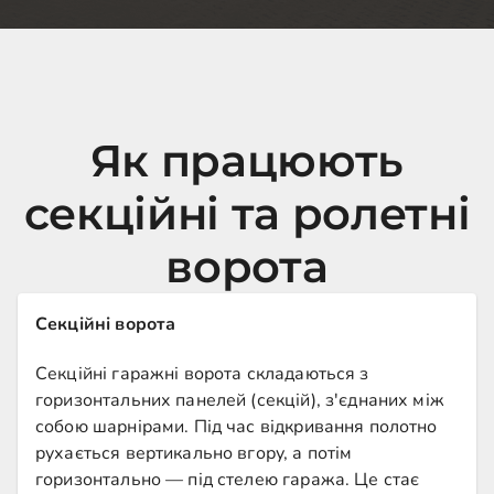
Як працюють
секційні та ролетні
ворота
Секційні ворота
Секційні гаражні ворота складаються з
горизонтальних панелей (секцій), з'єднаних між
собою шарнірами. Під час відкривання полотно
рухається вертикально вгору, а потім
горизонтально — під стелею гаража. Це стає