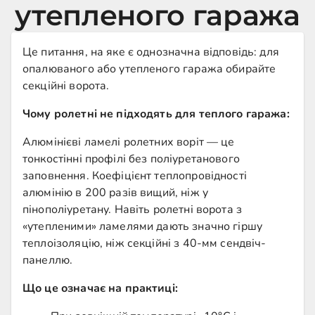
утепленого гаража
Це питання, на яке є однозначна відповідь: для
опалюваного або утепленого гаража обирайте
секційні ворота.
Чому ролетні не підходять для теплого гаража:
Алюмінієві ламелі ролетних воріт — це
тонкостінні профілі без поліуретанового
заповнення. Коефіцієнт теплопровідності
алюмінію в 200 разів вищий, ніж у
пінополіуретану. Навіть ролетні ворота з
«утепленими» ламелями дають значно гіршу
теплоізоляцію, ніж секційні з 40-мм сендвіч-
панеллю.
Що це означає на практиці: