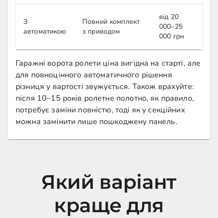
від 20
З
Повний комплект
000–25
автоматикою
з приводом
000 грн
Гаражні ворота ролети ціна вигідна на старті, але
для повноцінного автоматичного рішення
різниця у вартості звужується. Також врахуйте:
після 10–15 років ролетне полотно, як правило,
потребує заміни повністю, тоді як у секційних
можна замінити лише пошкоджену панель.
Який варіант
краще для