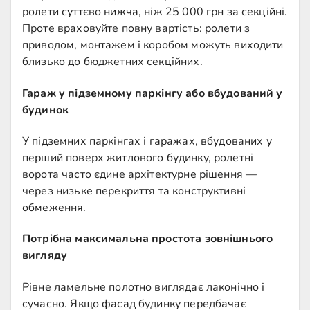
ролети суттєво нижча, ніж 25 000 грн за секційні.
Проте враховуйте повну вартість: ролети з
приводом, монтажем і коробом можуть виходити
близько до бюджетних секційних.
Гараж у підземному паркінгу або вбудований у
будинок
У підземних паркінгах і гаражах, вбудованих у
перший поверх житлового будинку, ролетні
ворота часто єдине архітектурне рішення —
через низьке перекриття та конструктивні
обмеження.
Потрібна максимальна простота зовнішнього
вигляду
Рівне ламельне полотно виглядає лаконічно і
сучасно. Якщо фасад будинку передбачає