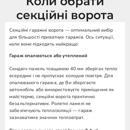
Коли обрати
секційні ворота
Секційні гаражні ворота — оптимальний вибір
для більшості приватних гаражів. Ось ситуації,
коли вони підходять найкраще:
Гараж опалюється або утеплений
Сендвіч-панель товщиною 40 мм зберігає тепло
всередині і не пропускає холодне повітря. Для
опалюваного гаража, де Ви зберігаєте
автомобіль або використовуєте приміщення як
майстерню, секційні ворота практично
безальтернативні. Ролетні ламелі не
забезпечують теплоізоляції — гараж
зазнаватиме значних тепловтрат.