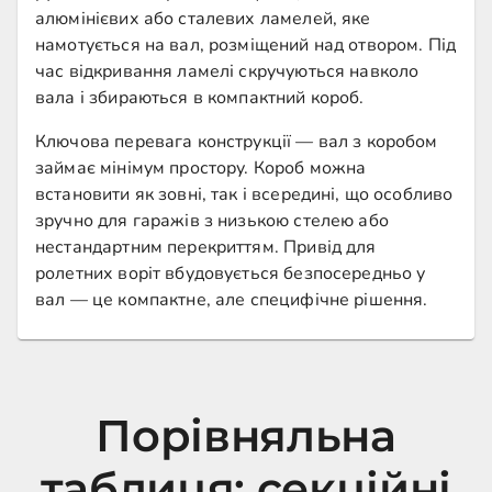
алюмінієвих або сталевих ламелей, яке
намотується на вал, розміщений над отвором. Під
час відкривання ламелі скручуються навколо
вала і збираються в компактний короб.
Ключова перевага конструкції — вал з коробом
займає мінімум простору. Короб можна
встановити як зовні, так і всередині, що особливо
зручно для гаражів з низькою стелею або
нестандартним перекриттям. Привід для
ролетних воріт вбудовується безпосередньо у
вал — це компактне, але специфічне рішення.
Порівняльна
таблиця: секційні