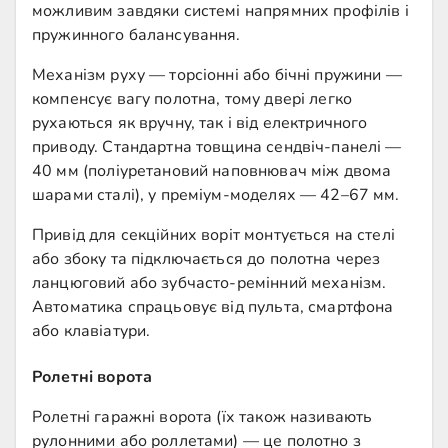
можливим завдяки системі напрямних профілів і
пружинного балансування.
Механізм руху — торсіонні або бічні пружини —
компенсує вагу полотна, тому двері легко
рухаються як вручну, так і від електричного
приводу. Стандартна товщина сендвіч-панелі —
40 мм (поліуретановий наповнювач між двома
шарами сталі), у преміум-моделях — 42–67 мм.
Привід для секційних воріт монтується на стелі
або збоку та підключається до полотна через
ланцюговий або зубчасто-ремінний механізм.
Автоматика спрацьовує від пульта, смартфона
або клавіатури.
Ролетні ворота
Ролетні гаражні ворота (їх також називають
рулонними або роллетами) — це полотно з