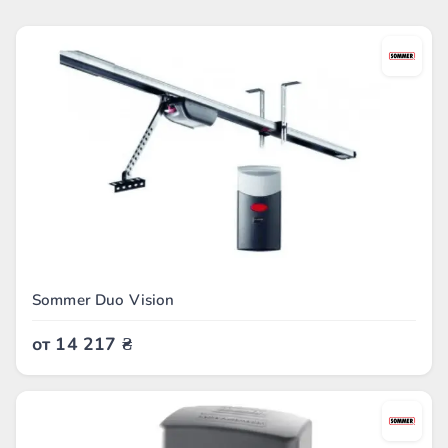
Sommer Duo Vision
от
14 217
₴