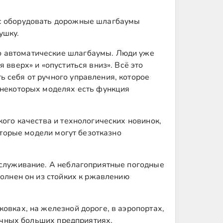
ь: оборудовать дорожные шлагбаумы
ушку.
о автоматические шлагбаумы. Люди уже
вверх» и «опуститься вниз». Всё это
 себя от ручного управления, которое
 некоторых моделях есть функция
ого качества и технологических новинок,
оторые модели могут безотказно
бслуживание. А неблагоприятные погодные
полнен он из стойких к ржавлению
овках, на железной дороге, в аэропортах,
личных больших предприятиях.