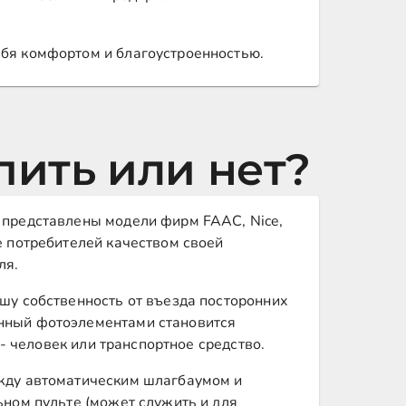
ебя комфортом и благоустроенностью.
пить или нет?
е представлены модели фирм FAAC, Nice,
е потребителей качеством своей
ля.
ашу собственность от въезда посторонних
анный фотоэлементами становится
 - человек или транспортное средство.
ежду автоматическим шлагбаумом и
ьном пульте (может служить и для