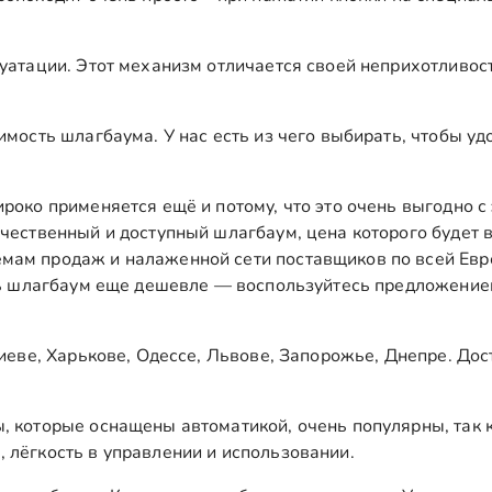
луатации. Этот механизм отличается своей неприхотливо
имость шлагбаума. У нас есть из чего выбирать, чтобы у
роко применяется ещё и потому, что это очень выгодно с
чественный и доступный шлагбаум, цена которого будет в
ам продаж и налаженной сети поставщиков по всей Евро
ить шлагбаум еще дешевле — воспользуйтесь предложение
Киеве, Харькове, Одессе, Львове, Запорожье, Днепре. Дос
, которые оснащены автоматикой, очень популярны, так 
 лёгкость в управлении и использовании.