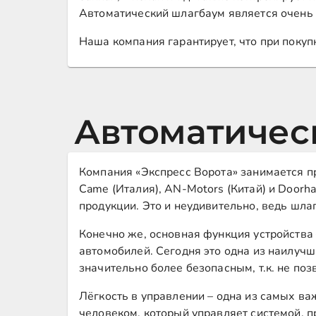
Автоматический шлагбаум является очень 
Наша компания гарантирует, что при поку
Автоматическ
Компания «Экспресс Ворота» занимается п
Came (Италия), AN-Motors (Китай) и Doorh
продукции. Это и неудивительно, ведь шла
Конечно же, основная функция устройства 
автомобилей. Сегодня это одна из наилуч
значительно более безопасным, т.к. не поз
Лёгкость в управлении – одна из самых в
человеком, который управляет системой, п