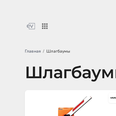
Главная
/
Шлагбаумы
Шлагбау