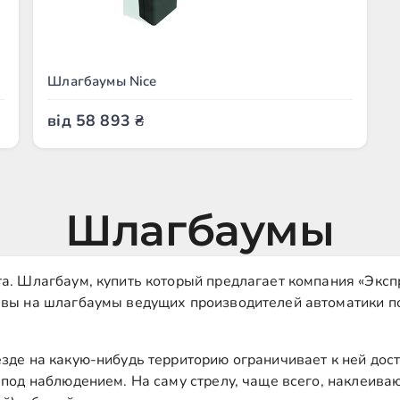
Шлагбаумы Nice
від
58 893
₴
Шлагбаумы
а. Шлагбаум, купить который предлагает компания «Эксп
зывы на шлагбаумы ведущих производителей автоматики 
зде на какую-нибудь территорию ограничивает к ней досту
 под наблюдением. На саму стрелу, чаще всего, наклеив