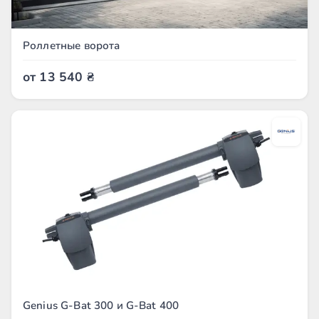
Роллетные ворота
от
13 540
₴
Genius G-Bat 300 и G-Bat 400