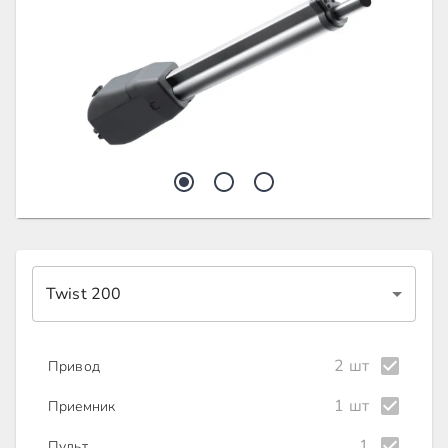
Twist 200
2 шт
Привод
1 шт
Приемник
1
Пульт