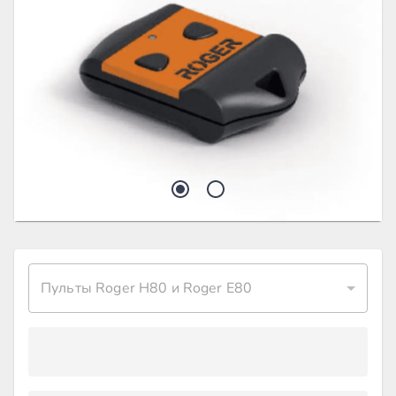
Пульты Roger H80 и Roger E80