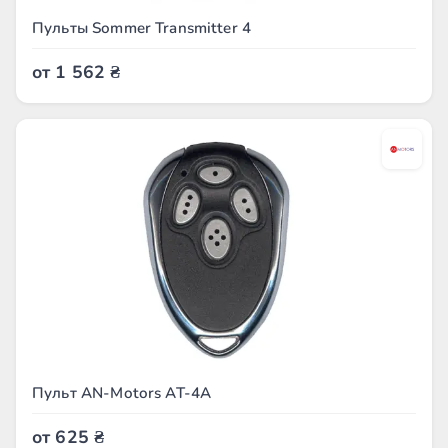
Пульты Sommer Transmitter 4
от
1 562
₴
Пульт AN-Motors AT-4A
от
625
₴