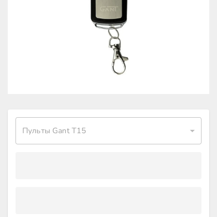
Пульты Gant T15