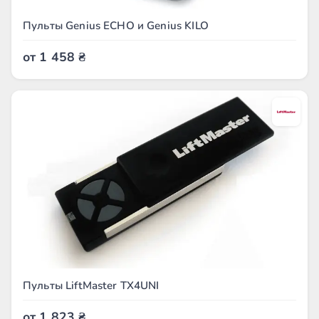
Пульты Genius ECHO и Genius KILO
от
1 458
₴
Пульты LiftMaster TX4UNI
от
1 823
₴