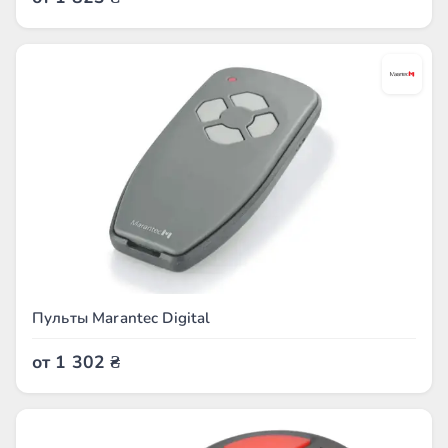
Пульты Marantec Digital
от
1 302
₴