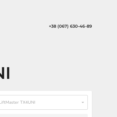
+38 (067) 630-46-89
NI
LiftMaster TX4UNI