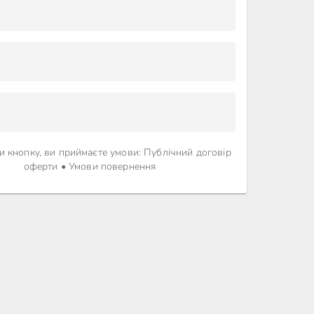
 кнопку, ви приймаєте умови
:
Публічний договір
оферти
•
Умови повернення