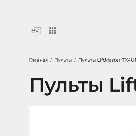
Главная
/
Пульты
/
Пульты LiftMaster TX4U
Пульты Lif