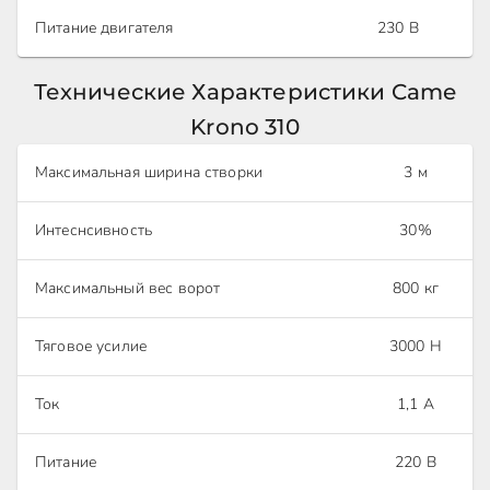
Питание двигателя
230 В
Технические Характеристики Came
Krono 310
Максимальная ширина створки
3 м
Интеснсивность
30%
Максимальный вес ворот
800 кг
Тяговое усилие
3000 Н
Ток
1,1 А
Питание
220 В