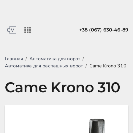
+38 (067) 630-46-89
Главная
/
Автоматика для ворот
/
Автоматика для распашных ворот
/
Came Krono 310
Came Krono 310