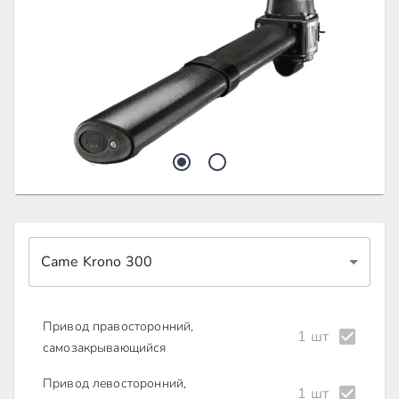
Came Krono 300
Привод правосторонний,
1 шт
самозакрывающийся
Привод левосторонний,
1 шт