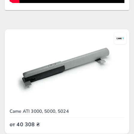
Came ATI 3000, 5000, 5024
от
40 308
₴