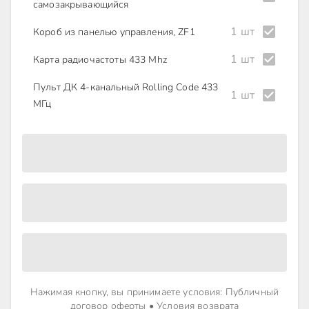
самозакрывающийся
1 шт
Короб из панелью управления, ZF1
1 шт
Карта радиочастоты 433 Mhz
Пульт ДК 4-канальный Rolling Code 433
1 шт
MГц
Нажимая кнопку, вы принимаете условия
:
Публичный
договор оферты
•
Условия возврата