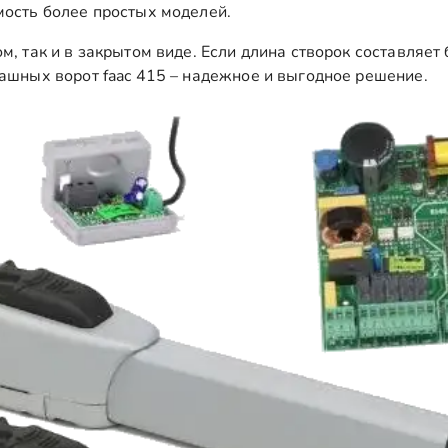
мость более простых моделей.
, так и в закрытом виде. Если длина створок составляет б
ашных ворот faac 415 – надежное и выгодное решение.