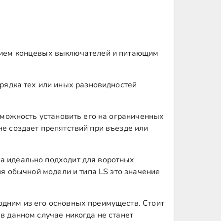
чием концевых выключателей и питающим
рядка тех или иных разновидностей
озможность установить его на ограниченных
не создает препятствий при въезде или
на идеально подходит для воротных
ля обычной модели и типа LS это значение
одним из его основных преимуществ. Стоит
в данном случае никогда не станет