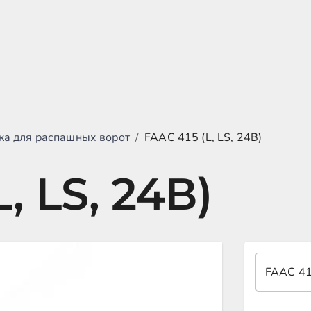
ка для распашных ворот
/
FAAC 415 (L, LS, 24В)
, LS, 24В)
FAAC 4