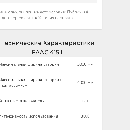
я кнопку, вы принимаете условия
:
Публичный
договор оферты
•
Условия возврата
Технические Характеристики
FAAC 415 L
Максимальная ширина створки
3000 мм
Максимальная ширина створки (с
4000 мм
электрозамком)
Концевые выключатели
нет
Интенсивность использования
30%