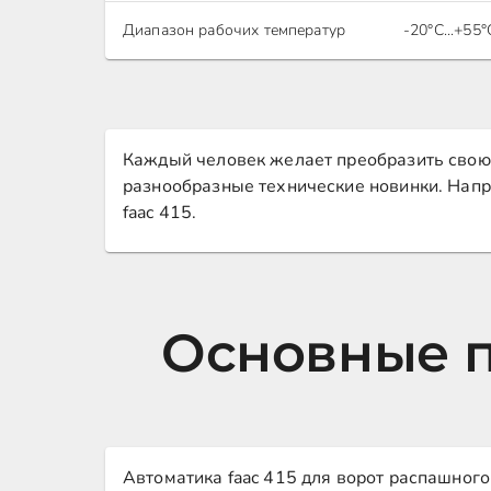
Диапазон рабочих температур
-20°С...+55°
Каждый человек желает преобразить свою 
разнообразные технические новинки. Напр
faac 415.
Основные п
Автоматика faac 415 для ворот распашного