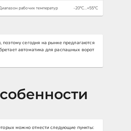
Диапазон рабочих температур
-20°С...+55°С
, поэтому сегодня на рынке предлагаются
бретает автоматика для распашных ворот
особенности
которых можно отнести следующие пункты: