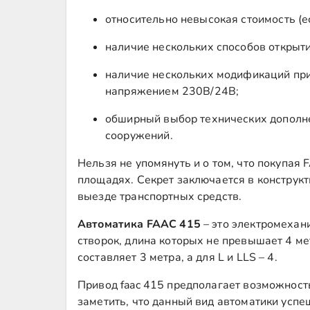
относительно невысокая стоимость (е
наличие нескольких способов открытия
наличие нескольких модификаций пр
напряжением 230В/24В;
обширный выбор технических дополнен
сооружений.
Нельзя не упомянуть и о том, что покупая
площадях. Секрет заключается в конструкт
выезде транспортных средств.
Автоматика FAAC 415
– это электромехан
створок, длина которых не превышает 4 ме
составляет 3 метра, а для L и LLS – 4.
Привод faac 415 предполагает возможност
заметить, что данный вид автоматики успе