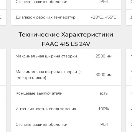
Степень защиты оболочки
IP54
С
Диапазон рабочих температур
-20°С...+55°С
Технические Характеристики
FAAC 415 LS 24V
Максимальная ширина створки
2500 мм
Максимальная ширина створки (с
3000 мм
электрозамком)
Концевые выключатели
есть
Интенсивность использования
100%
Степень защиты оболочки
IP54