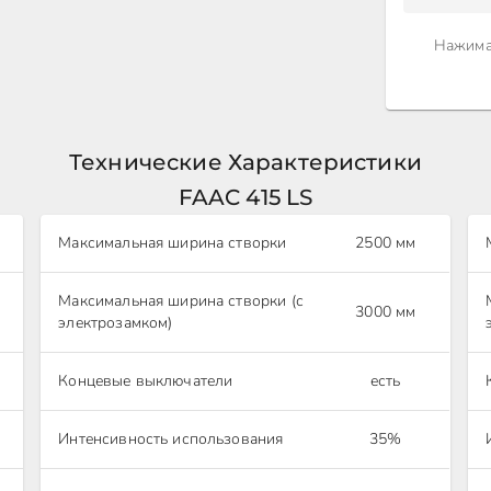
Нажима
Технические Характеристики
FAAC 415 LS
Максимальная ширина створки
2500 мм
Максимальная ширина створки (с
3000 мм
электрозамком)
Концевые выключатели
есть
Интенсивность использования
35%