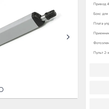
Привод 4
Бокс для
Плата уп
Приемник
Фотоэлем
Пульт 2-