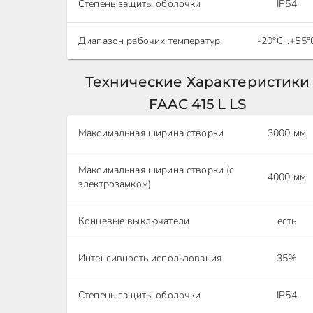
Степень защиты оболочки
IP54
Диапазон рабочих температур
-20°С...+55°
Технические Характеристики
FAAC 415 L LS
Максимальная ширина створки
3000 мм
Максимальная ширина створки (с
4000 мм
электрозамком)
Концевые выключатели
есть
Интенсивность использования
35%
Степень защиты оболочки
IP54