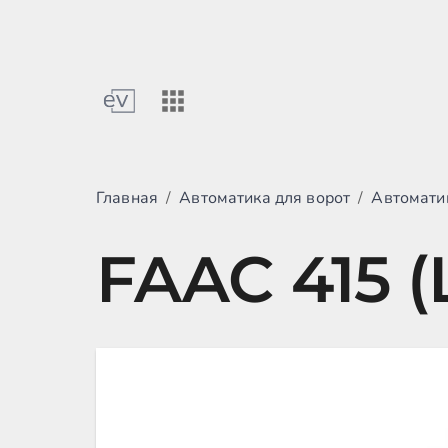
Главная
/
Автоматика для ворот
/
Автомати
FAAC 415 (L