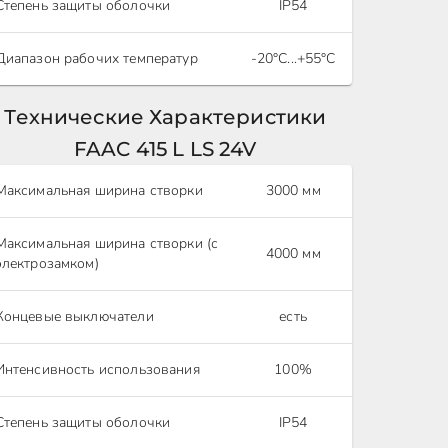
Степень защиты оболочки
IP54
Диапазон рабочих температур
-20°С...+55°С
Технические Характеристики
FAAC 415 L LS 24V
Максимальная ширина створки
3000 мм
Максимальная ширина створки (с
4000 мм
электрозамком)
Концевые выключатели
есть
Интенсивность использования
100%
Степень защиты оболочки
IP54