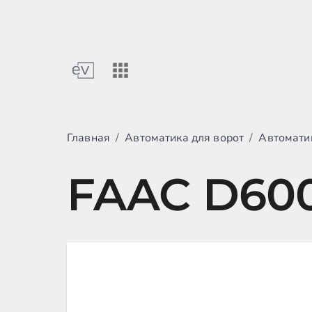
Главная
/
Автоматика для ворот
/
Автомати
FAAC D60