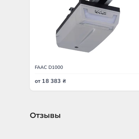
FAAC D1000
от
18 383
₴
Отзывы