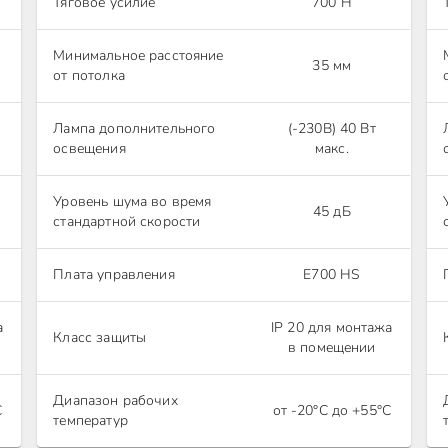
Тяговое усилие
700 Н
Минимальное расстояние
35 мм
от потолка
Лампа дополнительного
(-230В) 40 Вт
освещения
макс.
Уровень шума во время
45 дБ
стандартной скорости
Плата управления
E700 HS
а
IP 20 для монтажа
Класс защиты
в помещении
Диапазон рабочих
C
от -20°С до +55°C
температур