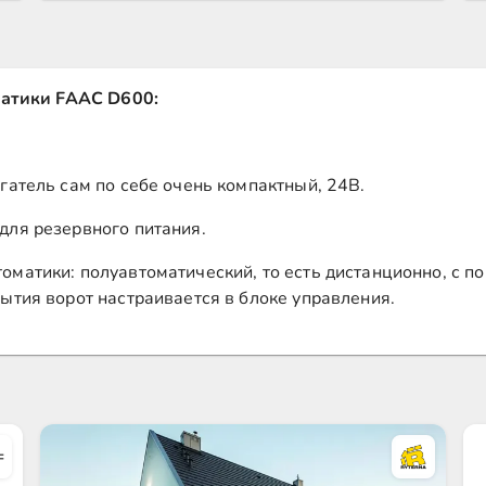
матики FAAC D600:
гатель сам по себе очень компактный, 24В.
для резервного питания.
оматики: полуавтоматический, то есть дистанционно, с 
рытия ворот настраивается в блоке управления.