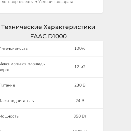
договор оферты
•
Условия возврата
Технические Характеристики
FAAC D1000
Интенсивность
100%
Максимальная площадь
12 м2
ворот
Питание
230 В
Электродвигатель
24 В
Мощность
350 Вт