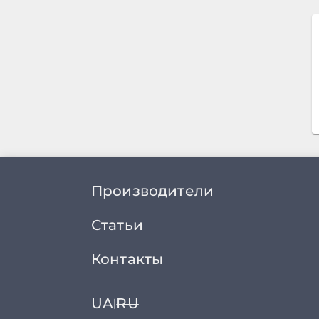
Производители
Статьи
Контакты
UA
RU
|