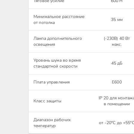
Тяговое усилие
600 Н
Минимальное расстояние
35 мм
от потолка
Лампа дополнительного
(-230В) 40 Вт
освещения
макс.
Уровень шума во время
45 дБ
стандартной скорости
Плата управления
Е600
IP 20 для монтаж
Класс защиты
в помещении
Диапазон рабочих
от -20°С до +55°
температур