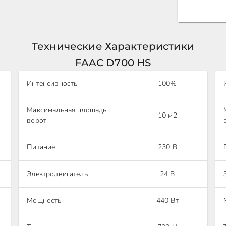
Технические Характеристики
FAAC D700 HS
Интенсивность
100%
Максимальная площадь
10 м2
ворот
Питание
230 В
Электродвигатель
24 В
Мощность
440 Вт