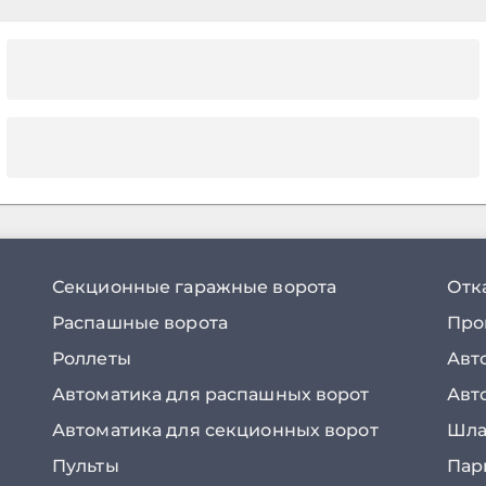
Секционные гаражные ворота
Отк
Распашные ворота
Про
Роллеты
Авт
Автоматика для распашных ворот
Авт
Автоматика для секционных ворот
Шла
Пульты
Пар