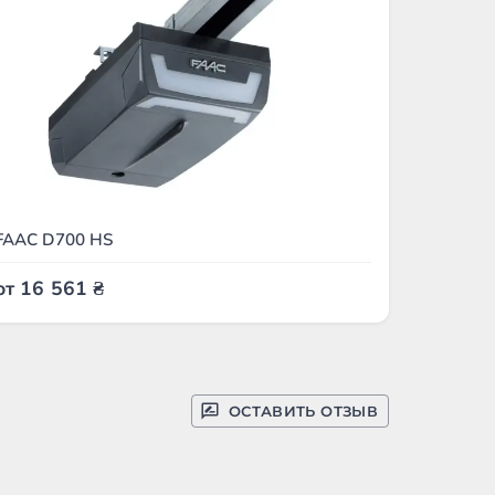
FAAC D700 HS
от
16 561
₴
ОСТАВИТЬ ОТЗЫВ