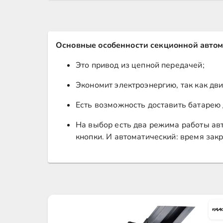
Основные особенности секционной авто
Это привод из цепной передачей;
Экономит электроэнергию, так как дви
Есть возможность доставить батарею 
На выбор есть два режима работы авт
кнопки. И автоматический: время зак