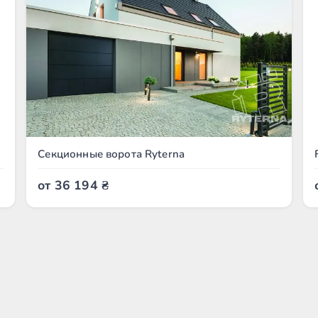
Секционные ворота Ryterna
от
36 194
₴