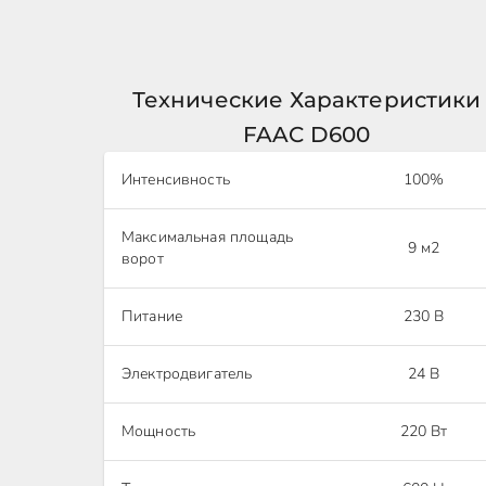
Технические Характеристики
FAAC D600
Интенсивность
100%
Максимальная площадь
9 м2
ворот
Питание
230 В
Электродвигатель
24 В
Мощность
220 Вт