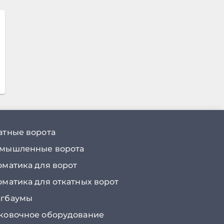
атные ворота
мышленные ворота
оматика для ворот
оматика для откатных ворот
гбаумы
ковочное оборудование