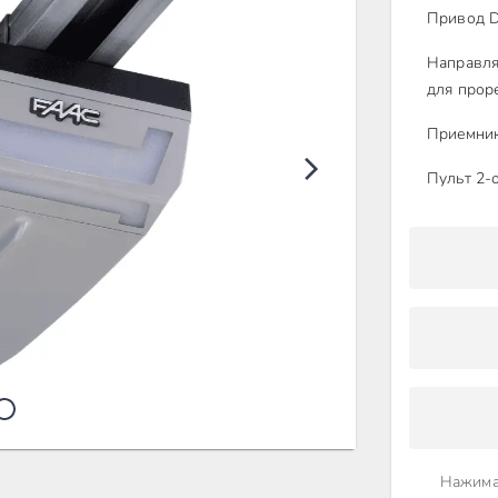
Привод 
Направля
для прор
Приемник
Пульт 2-
Нажима