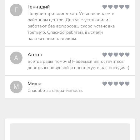
Геннадий
Г
Получил три комплекта. Устанавливаем в
районном центре. Два уже установили -
работают без вопросов... скоро установка
третьего. Спасибо ребятам, выслали
наложенным платежом.
Антон
А
Всегда рады помочь! Надеемся Вы останитесь
довольны покупкой и посоветуете нас соседям :)
Миша
М
Спасибо за оперативность