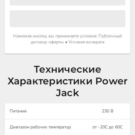
Нажимая кнопку, вы принимаете условия
:
Публичный
договор оферты
•
Условия возврата
Технические
Характеристики Power
Jack
Питание
230 В
Диапазон рабочих температур
от -20C до 60C