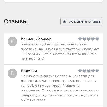
Отзывы
ОСТАВИТЬ ОТЗЫВ
Клинець Йожеф
К
пользуюсь год без проблем. теперь такая
проблема: нажымаю на пульт,моторчик пожужыт
1-2 секунды и отключается. как будто клинит. в
чем проблема?
Валерий
В
Покупаю уже далеко не первый комплект для
разных заказчиков. Если правильно поставить,
то проблем не возникает. Главное не
пережимать. Они не должны сильно притягивать
створки друг к другу - так привода могут быстро
выйти из строя.