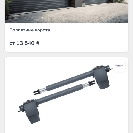
Роллетные ворота
от
13 540
₴