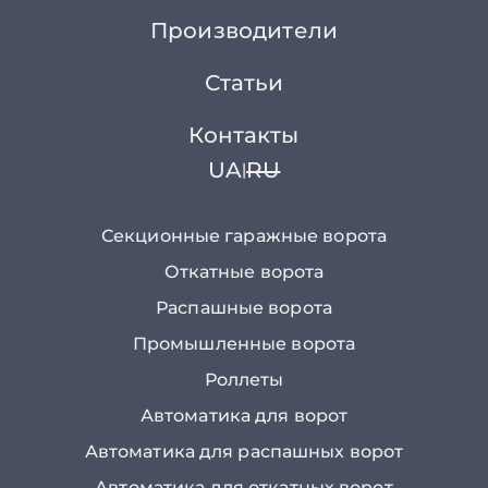
Производители
Статьи
Контакты
UA
RU
|
Секционные гаражные ворота
Откатные ворота
Распашные ворота
Промышленные ворота
Роллеты
Автоматика для ворот
Автоматика для распашных ворот
Автоматика для откатных ворот