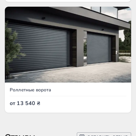
Роллетные ворота
от
13 540
₴