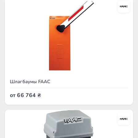
Шлагбаумы FAAC
от
66 764
₴