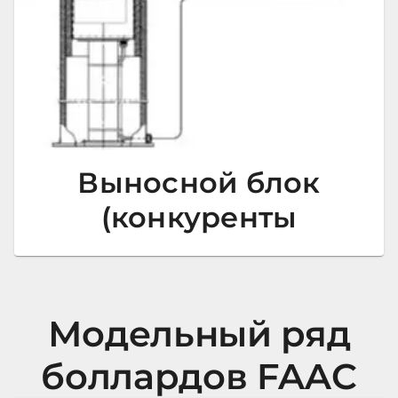
Выносной блок
(конкуренты
Модельный ряд
боллардов FAAC