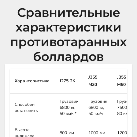
Сравнительные
характеристики
противотаранных
боллардов
J355
J355
Характеристика
J275 2K
M30
M50
Грузовик
Грузовик
Грузовик
Способен
6800 кг,
6800 кг,
7500 кг,
остановить
50 км/ч*
50 км/ч
80 км/ч
Высота
800 мм
1000 мм
1200 мм
цилиндра