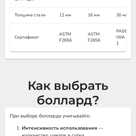
Толщина стали
12 мм
16 мм
30 мм
PAS68,
ASTM
ASTM
Сертификат
IWA 14-
F2656
F2656
1
Как выбрать
боллард?
При выборе болларда учитывайте:
Интенсивность использования
—
количество циклов в сутки