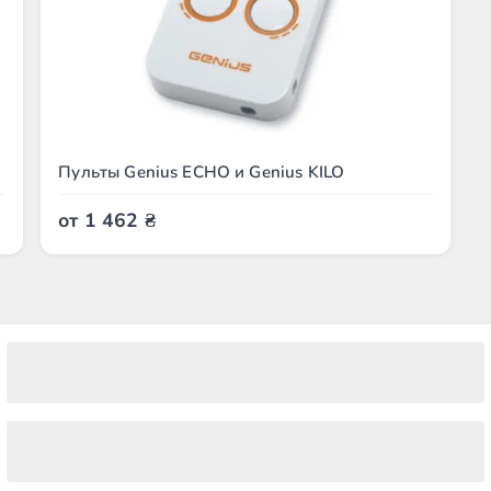
Пульты Genius ECHO и Genius KILO
от
1 462
₴