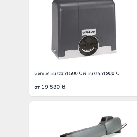
Genius Blizzard 500 C и Blizzard 900 C
от
19 580
₴