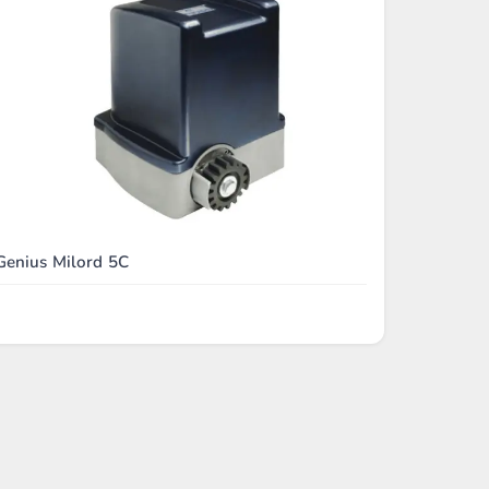
Genius Milord 5C