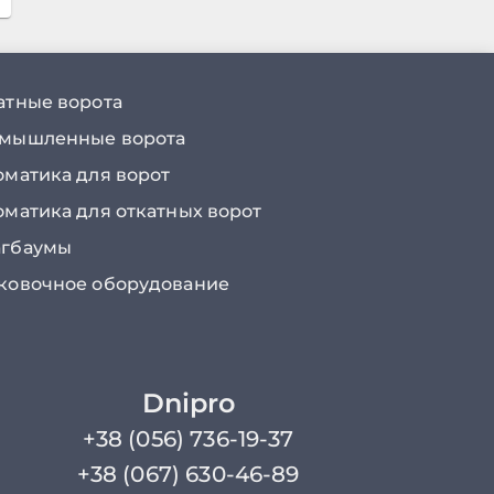
атные ворота
мышленные ворота
оматика для ворот
оматика для откатных ворот
гбаумы
ковочное оборудование
Dnipro
+38 (056) 736-19-37
+38 (067) 630-46-89