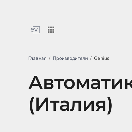
Главная
/
Производители
/
Genius
Автоматик
(Италия)