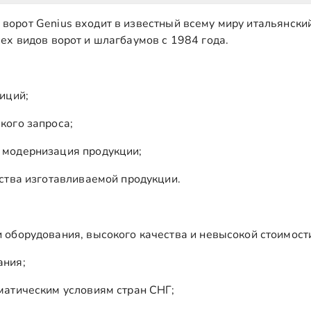
 ворот Genius входит в известный всему миру итальянски
сех видов ворот и шлагбаумов с 1984 года.
иций;
кого запроса;
 модернизация продукции;
ства изготавливаемой продукции.
 оборудования, высокого качества и невысокой стоимост
ания;
матическим условиям стран СНГ;