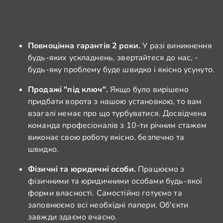
Повноцінна гарантія 2 роки.
У разі виникнення
будь-яких ускладнень, звертайтеся до нас, -
будь-яку проблему буде швидко і якісно усунуто.
Продажі "під ключ".
Якщо було вирішено
придбати ворота з нашою установкою, то вам
взагалі немає про що турбуватися. Досвідчена
команда професіоналів з 10-ти річним стажем
виконає свою роботу якісно, безпечно та
швидко.
Фізичні та юридичні особи.
Працюємо з
фізичними та юридичними особами будь-якої
форми власності. Самостійно готуємо та
заповнюємо всі необхідні папери. Об'єкти
завжди здаємо вчасно.